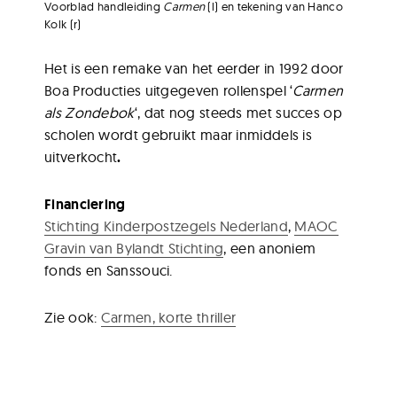
Voorblad handleiding
Carmen
(l) en tekening van Hanco
Kolk (r)
Het is een remake van het eerder in 1992 door
Boa Producties uitgegeven rollenspel ‘
Carmen
als Zondebok
‘, dat nog steeds met succes op
scholen wordt gebruikt maar inmiddels is
uitverkocht
.
Financiering
Stichting Kinderpostzegels Nederland
,
MAOC
Gravin van Bylandt Stichting
, een anoniem
fonds en Sanssouci.
Zie ook:
Carmen, korte thriller