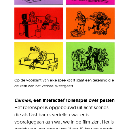
Op de voorkant van elke speelkaart staat een tekening die
de kern van het verhaal weergeeft
Carmen
, een interactief rollenspel over pesten
Het rollenspel is opgebouwd uit acht scènes
die als flashbacks vertellen wat er is
voorafgegaan aan wat we in de film zien. Het is
gericht op leerlingen van 11 tot 15 jaar en wordt