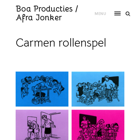
Skip
to
Boa Producties /
content
MENU
Afra Jonker
Carmen rollenspel