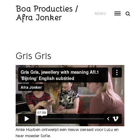
Skip
to
Boa Producties /
content
MENU
Afra Jonker
Gris Gris
Anke Huyben ontwerpt een nieuw sieraad voor LuLu en
haar moeder Sofie.