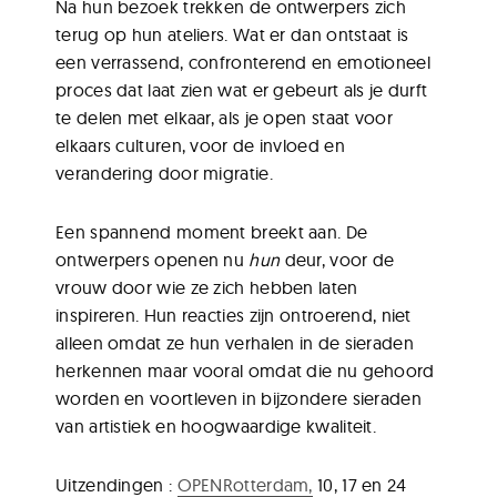
Na hun bezoek trekken de ontwerpers zich
terug op hun ateliers. Wat er dan ontstaat is
een verrassend, confronterend en emotioneel
proces dat laat zien wat er gebeurt als je durft
te delen met elkaar, als je open staat voor
elkaars culturen, voor de invloed en
verandering door migratie.
Een spannend moment breekt aan. De
ontwerpers openen nu
hun
deur, voor de
vrouw door wie ze zich hebben laten
inspireren. Hun reacties zijn ontroerend, niet
alleen omdat ze hun verhalen in de sieraden
herkennen maar vooral omdat die nu gehoord
worden en voortleven in bijzondere sieraden
van artistiek en hoogwaardige kwaliteit.
Uitzendingen :
OPENRotterdam,
10, 17 en 24