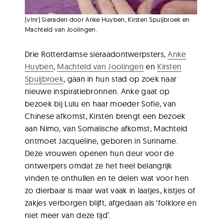
(vlnr) Sieraden door Anke Huyben, Kirsten Spuijbroek en
Machteld van Joolingen.
Drie Rotterdamse sieraadontwerpsters,
Anke
Huyben
,
Machteld van Joolingen
en
Kirsten
Spuijbroek
, gaan in hun stad op zoek naar
nieuwe inspiratiebronnen. Anke gaat op
bezoek bij Lulu en haar moeder Sofie, van
Chinese afkomst; Kirsten brengt een bezoek
aan Nimo, van Somalische afkomst; Machteld
ontmoet Jacqueline, geboren in Suriname.
Deze vrouwen openen hun deur voor de
ontwerpers omdat ze het heel belangrijk
vinden te onthullen en te delen wat voor hen
zo dierbaar is maar wat vaak in laatjes, kistjes of
zakjes verborgen blijft, afgedaan als ‘folklore en
niet meer van deze tijd’.