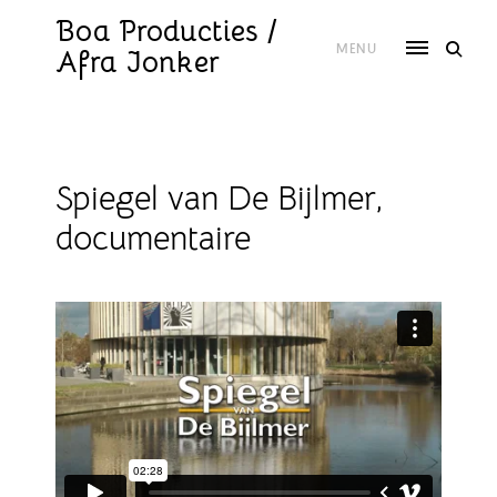
Skip
to
Boa Producties /
content
MENU
Afra Jonker
Spiegel van De Bijlmer,
documentaire